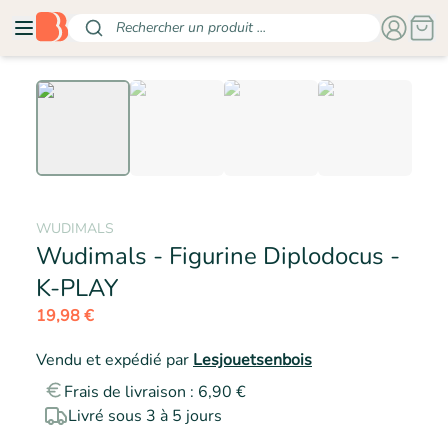
Rechercher un produit ...
WUDIMALS
Wudimals - Figurine Diplodocus -
- WUDIMALS
K-PLAY
19,98 €
Vendu et expédié par
Lesjouetsenbois
Frais de livraison : 6,90 €
Livré sous 3 à 5 jours