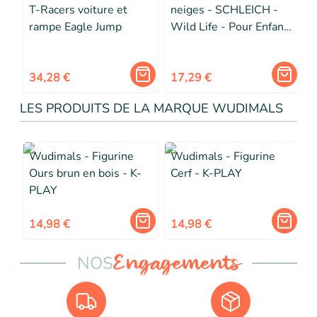
T-Racers voiture et
neiges - SCHLEICH -
rampe Eagle Jump
Wild Life - Pour Enfant
dès 3 ans - Blanc
34,28 €
17,29 €
LES PRODUITS DE LA MARQUE WUDIMALS
Wudimals - Figurine
Wudimals - Figurine
Ours brun en bois - K-
Cerf - K-PLAY
PLAY
14,98 €
14,98 €
NOS
Engagements