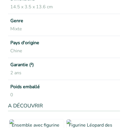
14.5 x 3.5 x 13.6 cm
Genre
Mixte
Pays d'origine
Chine
Garantie (²)
2 ans
Poids emballé
0
A DÉCOUVRIR
Ensemble avec figurine
Figurine Léopard des