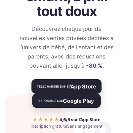
tout doux
Découvrez chaque jour de
nouvelles ventes privées dédiées à
l’univers de bébé, de l’enfant et des
parents, avec des réductions
pouvant aller jusqu’à
-80 %
.
l’App Store
TÉLÉCHARGER DANS
Google Play
DISPONIBLE SUR
★★★★★
4,6/5 sur l’App Store
Inscription gratuite
Sans engagement