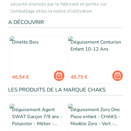
sécurité énoncés par le fabricant et portés sur
l’emballage et/ou la notice d’utilisation
A DÉCOUVRIR
Dinette Bois
Déguisement Centurion
Enfant 10-12 Ans
46,54 €
45,75 €
LES PRODUITS DE LA MARQUE CHAKS
Déguisement Agent
Déguisement Zoro One
SWAT Garçon 7/9 ans -
Piece enfant - CHAKS -
Polyester - Métier -
Modèle Zoro - Vert -
Bleu
Costume sous licence