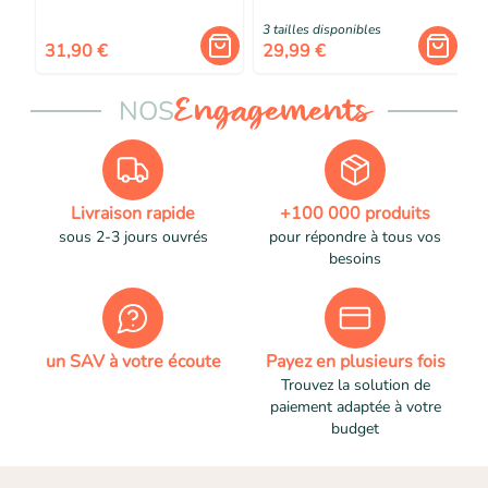
officielle
3
taille
s
disponibles
31,90 €
29,99 €
NOS
Engagements
Livraison rapide
+100 000 produits
sous 2-3 jours ouvrés
pour répondre à tous vos
besoins
un SAV à votre écoute
Payez en plusieurs fois
Trouvez la solution de
paiement adaptée à votre
budget