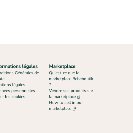
formations légales
Marketplace
ditions Générales de
Qu'est-ce que la
nte
marketplace Bebeboutik
tions légales
?
nées personnelles
Vendre ses produits sur
er les cookies
la marketplace
How to sell in our
marketplace