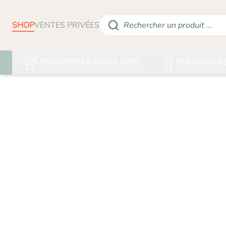
SHOP
VENTES PRIVÉES
Rechercher un produit ...
POUSSETTES & SIÈGES AUTO
PUÉRICULTUR