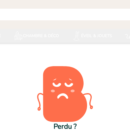
E
CHAMBRE & DÉCO
ÉVEIL & JOUETS
Perdu ?