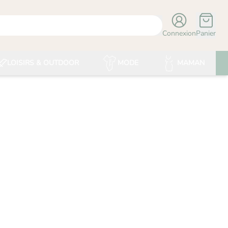
Connexion
Panier
LOISIRS & OUTDOOR
MODE
MAMAN