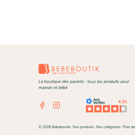
La boutique des parents : tous les produits pour
maman et bébé
4.2
/5
Facebook
Instagram
©
2026
Bebeboutik
-
Nos produits
-
Nos catégories
-
Plan de