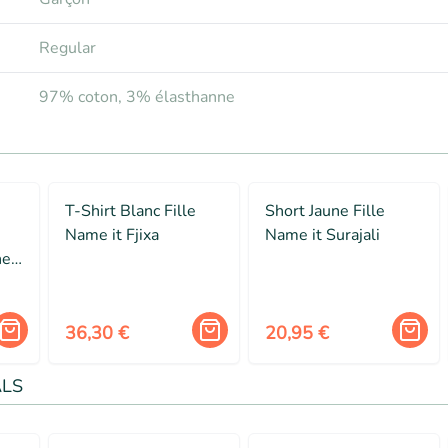
Regular
97% coton, 3% élasthanne
T-Shirt Blanc Fille
Short Jaune Fille
Name it Fjixa
Name it Surajali
hes
rt
36,30 €
20,95 €
ALS