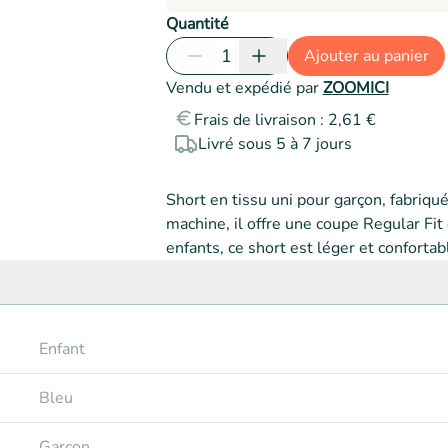
Quantité
1
Ajouter au panier
Vendu et expédié par
ZOOMICI
Frais de livraison : 2,61 €
Livré sous 5 à 7 jours
Short en tissu uni pour garçon, fabriq
machine, il offre une coupe Regular Fit 
enfants, ce short est léger et confortab
Enfant
Bleu
Garçon