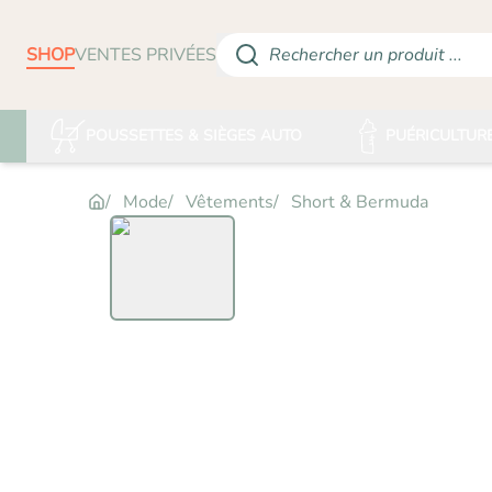
SHOP
VENTES PRIVÉES
Rechercher un produit ...
POUSSETTES & SIÈGES AUTO
PUÉRICULTUR
Mode
Vêtements
Short & Bermuda