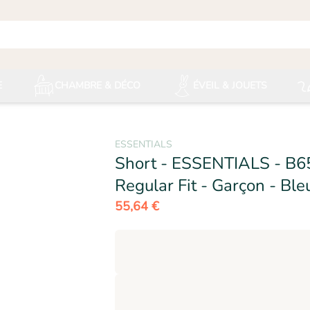
E
CHAMBRE & DÉCO
ÉVEIL & JOUETS
ESSENTIALS
Short - ESSENTIALS - B6
Regular Fit - Garçon - Ble
55,64 €