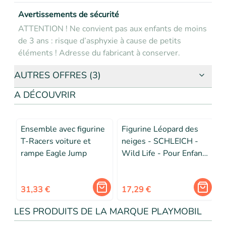
Avertissements de sécurité
ATTENTION ! Ne convient pas aux enfants de moins
de 3 ans : risque d’asphyxie à cause de petits
éléments ! Adresse du fabricant à conserver.
AUTRES OFFRES (3)
A DÉCOUVRIR
Ensemble avec figurine
Figurine Léopard des
T-Racers voiture et
neiges - SCHLEICH -
rampe Eagle Jump
Wild Life - Pour Enfant
dès 3 ans - Blanc
31,33 €
17,29 €
LES PRODUITS DE LA MARQUE PLAYMOBIL