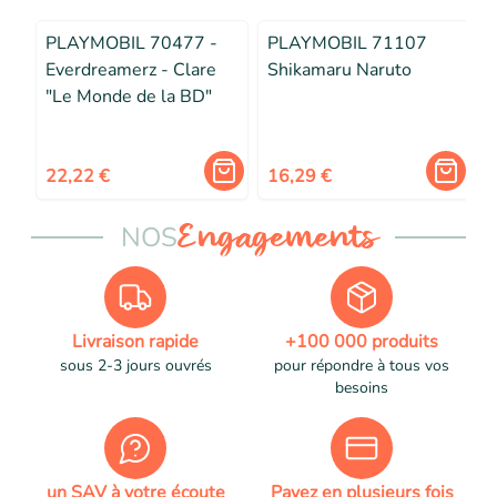
PLAYMOBIL 70477 -
PLAYMOBIL 71107
Everdreamerz - Clare
Shikamaru Naruto
"Le Monde de la BD"
22,22 €
16,29 €
NOS
Engagements
Livraison rapide
+100 000 produits
sous 2-3 jours ouvrés
pour répondre à tous vos
besoins
un SAV à votre écoute
Payez en plusieurs fois