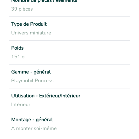
Nombre de pièces / éléments
39 pièces
Type de Produit
Univers miniature
Poids
151 g
Gamme - général
Playmobil Princess
Utilisation - Extérieur/Intérieur
Intérieur
Montage - général
A monter soi-même