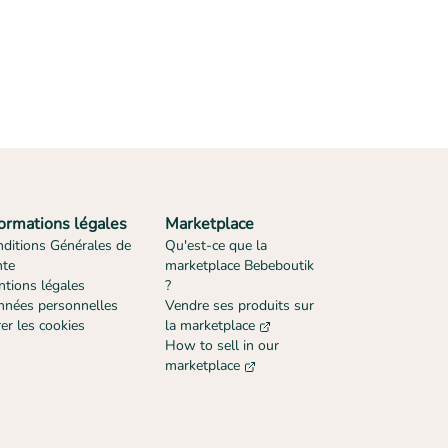
formations légales
Marketplace
ditions Générales de
Qu'est-ce que la
nte
marketplace Bebeboutik
tions légales
?
nées personnelles
Vendre ses produits sur
er les cookies
la marketplace
How to sell in our
marketplace