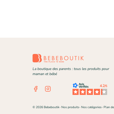
La boutique des parents : tous les produits pour
maman et bébé
4.2
/5
Facebook
Instagram
©
2026
Bebeboutik
-
Nos produits
-
Nos catégories
-
Plan de