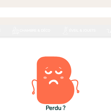
E
CHAMBRE & DÉCO
ÉVEIL & JOUETS
Perdu ?