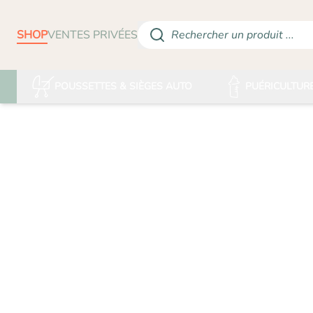
SHOP
VENTES PRIVÉES
Rechercher un produit ...
POUSSETTES & SIÈGES AUTO
PUÉRICULTUR