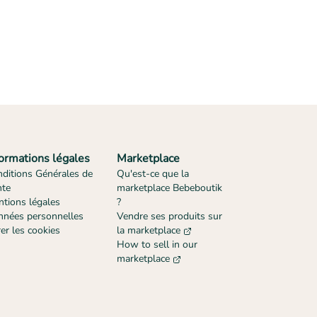
formations légales
Marketplace
ditions Générales de
Qu'est-ce que la
nte
marketplace Bebeboutik
tions légales
?
nées personnelles
Vendre ses produits sur
er les cookies
la marketplace
How to sell in our
marketplace