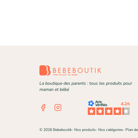
La boutique des parents : tous les produits pour
maman et bébé
4.2
/5
Facebook
Instagram
©
2026
Bebeboutik
-
Nos produits
-
Nos catégories
-
Plan de