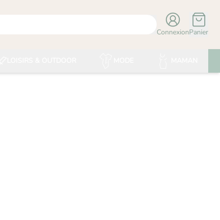
Connexion
Panier
LOISIRS & OUTDOOR
MODE
MAMAN