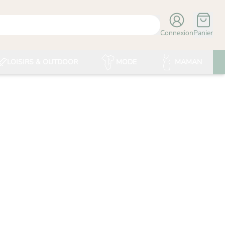
Connexion
Panier
LOISIRS & OUTDOOR
MODE
MAMAN