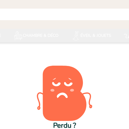
E
CHAMBRE & DÉCO
ÉVEIL & JOUETS
Perdu ?