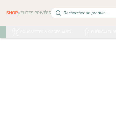
SHOP
VENTES PRIVÉES
Rechercher un produit ...
POUSSETTES & SIÈGES AUTO
PUÉRICULTUR