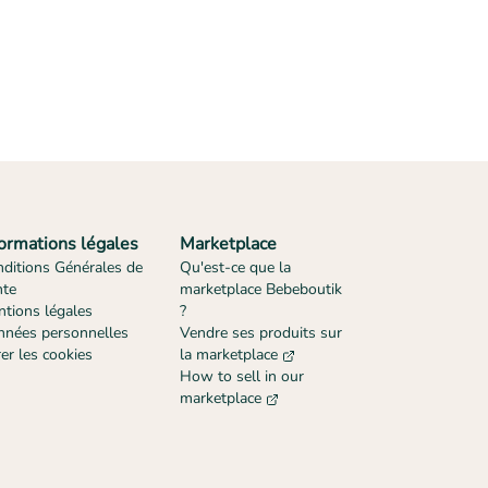
formations légales
Marketplace
ditions Générales de
Qu'est-ce que la
nte
marketplace Bebeboutik
tions légales
?
nées personnelles
Vendre ses produits sur
er les cookies
la marketplace
How to sell in our
marketplace