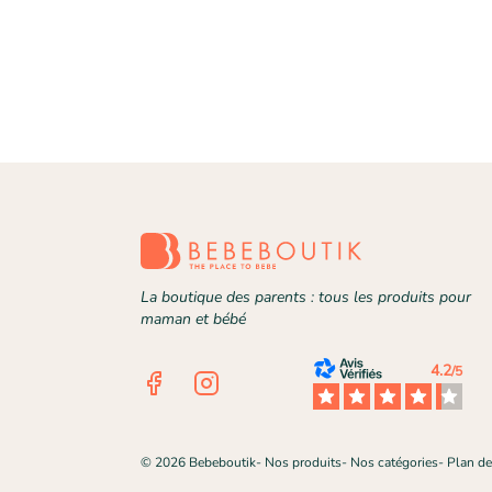
La boutique des parents : tous les produits pour
maman et bébé
4.2
/5
Facebook
Instagram
©
2026
Bebeboutik
-
Nos produits
-
Nos catégories
-
Plan de