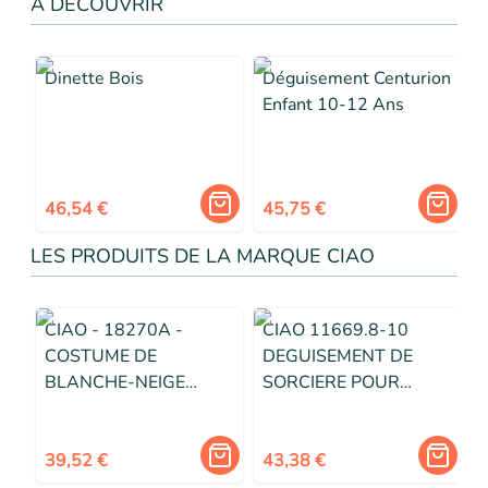
A DÉCOUVRIR
Dinette Bois
Déguisement Centurion
Enfant 10-12 Ans
46,54 €
45,75 €
LES PRODUITS DE LA MARQUE CIAO
CIAO - 18270A -
CIAO 11669.8-10
COSTUME DE
DEGUISEMENT DE
BLANCHE-NEIGE
SORCIERE POUR
POUR ENFANT, PETITE
ENFANT ROSE 8-10
FILLE 3-4
ANS
39,52 €
43,38 €