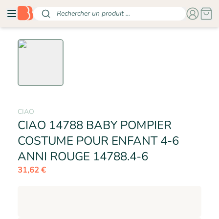
Rechercher un produit ...
CIAO
CIAO 14788 BABY POMPIER
COSTUME POUR ENFANT 4-6
- CIAO
ANNI ROUGE 14788.4-6
31,62 €