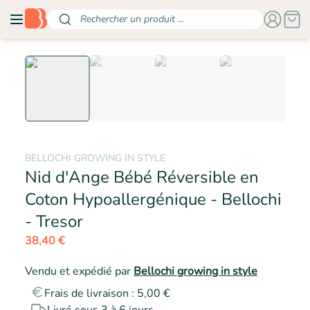
Rechercher un produit ...
BELLOCHI GROWING IN STYLE
Nid d'Ange Bébé Réversible en
Coton Hypoallergénique - Bellochi
- BELLOCHI GROWING IN ST
- Tresor
38,40 €
Vendu et expédié par
Bellochi growing in style
Frais de livraison : 5,00 €