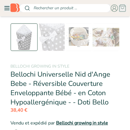
Rechercher un produit ...
BELLOCHI GROWING IN STYLE
Bellochi Universelle Nid d'Ange
Bebe - Réversible Couverture
Enveloppante Bébé - en Coton
- BEL
Hypoallergénique - - Doti Bello
38,40 €
Vendu et expédié par
Bellochi growing in style