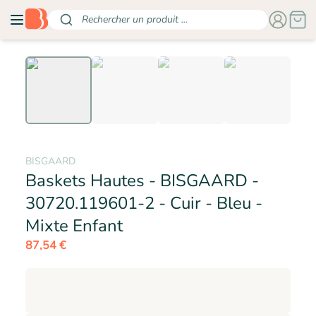
Rechercher un produit ...
BISGAARD
Baskets Hautes - BISGAARD -
30720.119601-2 - Cuir - Bleu -
- BISGAARD
Mixte Enfant
87,54 €