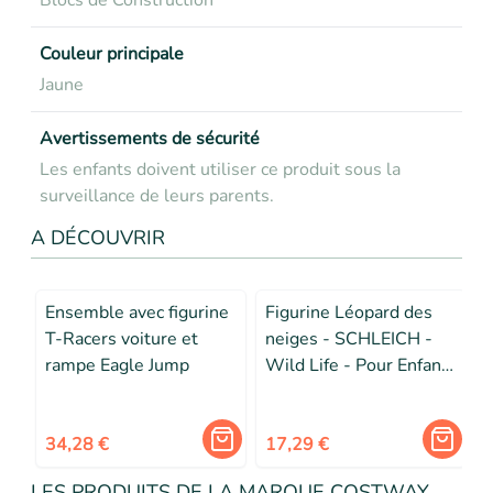
Blocs de Construction
Couleur principale
Jaune
Avertissements de sécurité
Les enfants doivent utiliser ce produit sous la
surveillance de leurs parents.
A DÉCOUVRIR
Ensemble avec figurine
Figurine Léopard des
T-Racers voiture et
neiges - SCHLEICH -
rampe Eagle Jump
Wild Life - Pour Enfant
dès 3 ans - Blanc
34,28 €
17,29 €
LES PRODUITS DE LA MARQUE COSTWAY