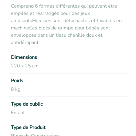
Comprend 6 formes différentes qui peuvent être
empilés et réarrangés pour des jeux
amusants
Housses sont détachables et lavables en
machine
Ces blocs de grimpe pour bébés sont
enveloppés dans un tissu chenille doux et
antidérapant
Dimensions
220 x 25 cm
Poids
8 kg
Type de public
Enfant
Type de Produit