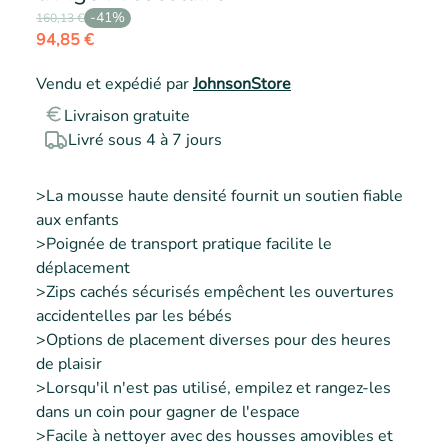
-
41
%
160,13 €
94,85 €
Vendu et expédié par
JohnsonStore
Livraison gratuite
Livré sous 4 à 7 jours
>La mousse haute densité fournit un soutien fiable 
aux enfants  

>Poignée de transport pratique facilite le 
déplacement  

>Zips cachés sécurisés empêchent les ouvertures 
accidentelles par les bébés  

>Options de placement diverses pour des heures 
de plaisir  

>Lorsqu'il n'est pas utilisé, empilez et rangez-les 
dans un coin pour gagner de l'espace  

>Facile à nettoyer avec des housses amovibles et 