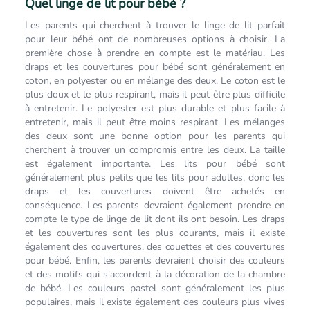
Quel linge de lit pour bébé ?
Les parents qui cherchent à trouver le linge de lit parfait
pour leur bébé ont de nombreuses options à choisir. La
première chose à prendre en compte est le matériau. Les
draps et les couvertures pour bébé sont généralement en
coton, en polyester ou en mélange des deux. Le coton est le
plus doux et le plus respirant, mais il peut être plus difficile
à entretenir. Le polyester est plus durable et plus facile à
entretenir, mais il peut être moins respirant. Les mélanges
des deux sont une bonne option pour les parents qui
cherchent à trouver un compromis entre les deux. La taille
est également importante. Les lits pour bébé sont
généralement plus petits que les lits pour adultes, donc les
draps et les couvertures doivent être achetés en
conséquence. Les parents devraient également prendre en
compte le type de linge de lit dont ils ont besoin. Les draps
et les couvertures sont les plus courants, mais il existe
également des couvertures, des couettes et des couvertures
pour bébé. Enfin, les parents devraient choisir des couleurs
et des motifs qui s'accordent à la décoration de la chambre
de bébé. Les couleurs pastel sont généralement les plus
populaires, mais il existe également des couleurs plus vives