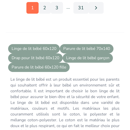
...
1
2
3
31
More pages
Linge de lit bébé 60x120
Parure de lit bébé 70x140
Drap pour lit bébé 60x120
Linge de lit bébé garçon
Parure de lit bébé 60x120 fille
Le linge de lit bébé est un produit essentiel pour les parents
qui souhaitent offrir à leur bébé un environnement sûr et
confortable. Il est important de choisir le bon linge de lit
bébé pour assurer le bien-être et la sécurité de votre enfant.
Le linge de lit bébé est disponible dans une variété de
matériaux, couleurs et motifs. Les matériaux les plus
couramment utilisés sont le coton, le polyester et le
mélange coton-polyester. Le coton est le matériau le plus
doux et le plus respirant, ce qui en fait le meilleur choix pour