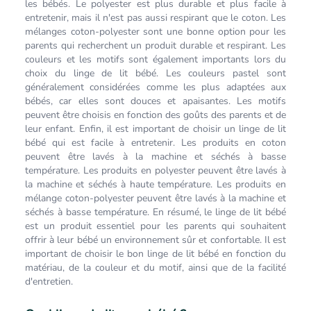
les bébés. Le polyester est plus durable et plus facile à
entretenir, mais il n'est pas aussi respirant que le coton. Les
mélanges coton-polyester sont une bonne option pour les
parents qui recherchent un produit durable et respirant. Les
couleurs et les motifs sont également importants lors du
choix du linge de lit bébé. Les couleurs pastel sont
généralement considérées comme les plus adaptées aux
bébés, car elles sont douces et apaisantes. Les motifs
peuvent être choisis en fonction des goûts des parents et de
leur enfant. Enfin, il est important de choisir un linge de lit
bébé qui est facile à entretenir. Les produits en coton
peuvent être lavés à la machine et séchés à basse
température. Les produits en polyester peuvent être lavés à
la machine et séchés à haute température. Les produits en
mélange coton-polyester peuvent être lavés à la machine et
séchés à basse température. En résumé, le linge de lit bébé
est un produit essentiel pour les parents qui souhaitent
offrir à leur bébé un environnement sûr et confortable. Il est
important de choisir le bon linge de lit bébé en fonction du
matériau, de la couleur et du motif, ainsi que de la facilité
d'entretien.