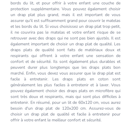
bords du lit, et pour offrir à votre enfant une couche de
protection supplémentaire. Vous pouvez également choisir
un drap plat plus grand, mais il est important de vous
assurer qu'il est suffisamment grand pour couvrir le matelas
et les bords du lit. Si vous choisissez un drap plat trop petit,
il ne couvrira pas le matelas et votre enfant risque de se
retrouver avec des draps qui ne sont pas bien ajustés. Il est
également important de choisir un drap plat de qualité. Les
draps plats de qualité sont faits de matériaux doux et
respirants qui offrent à votre enfant une sensation de
confort et de sécurité. Ils sont également plus durables et
peuvent durer plus longtemps que les draps plats bon
marché. Enfin, vous devez vous assurer que le drap plat est
facile à entretenir. Les draps plats en coton sont
généralement les plus faciles à entretenir et à laver. Vous
pouvez également choisir des draps plats en microfibre qui
sont très doux et respirants, mais qui sont plus difficiles à
entretenir. En résumé, pour un lit de 60x120 cm, vous aurez
besoin d'un drap plat de 120x200 cm. Assurez-vous de
choisir un drap plat de qualité et facile à entretenir pour
offrir à votre enfant le meilleur confort et sécurité.