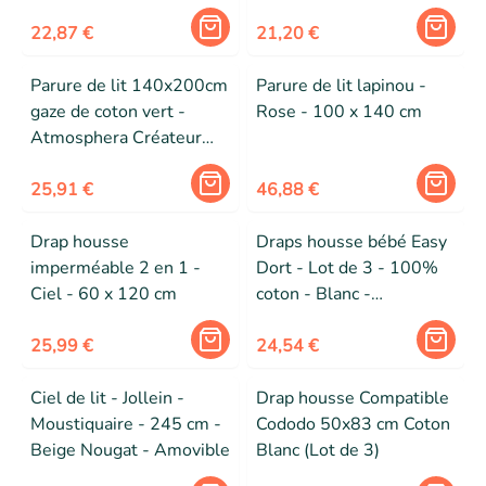
d'intérieur
d'intérieur
22,87 €
21,20 €
Parure de lit 140x200cm
Parure de lit lapinou -
gaze de coton vert -
Rose - 100 x 140 cm
Atmosphera Créateur
d'intérieur
25,91 €
46,88 €
Drap housse
Draps housse bébé Easy
imperméable 2 en 1 -
Dort - Lot de 3 - 100%
Ciel - 60 x 120 cm
coton - Blanc -
40x80/40x90 cm
25,99 €
24,54 €
Ciel de lit - Jollein -
Drap housse Compatible
Moustiquaire - 245 cm -
Cododo 50x83 cm Coton
Beige Nougat - Amovible
Blanc (Lot de 3)