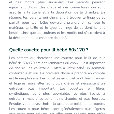
et des motifs plus audacieux. Les parents peuvent
également choisir des draps et des couvertures qui sont
assortis à la literie et à la décoration de la chambre. En
résumé, les parents qui cherchent à trouver le linge de lit
parfait pour leur bébé devraient prendre en compte le
matériau, la taille et le type de linge de lit dont ils ont
besoin, ainsi que les couleurs et les motifs qui s'accordent à
la décoration de la chambre de bébé.
Quelle couette pour lit bébé 60x120 ?
Les parents qui cherchent une couette pour le lit de leur
bébé de 60x120 cm ont l'embarras du choix. Il est important
de choisir une couette qui offre à votre bébé un sommeil
confortable et sûr. La première chose à prendre en compte
est le remplissage. Les couettes en duvet sont très chaudes
et légères, mais elles sont plus chères et nécessitent un
entretien plus important. Les couettes en fibres
synthétiques sont plus abordables et plus faciles à
entretenir, mais elles sont moins chaudes et plus lourdes.
Ensuite, vous devez choisir la taille et le poids de la couette.
Les couettes pour bébés sont généralement plus légères
que celles pour adultes, car elles sont conçues pour offrir