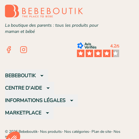
La boutique des parents : tous les produits pour
maman et bébé
4.2
/5
Facebook
Instagram
BEBEBOUTIK
CENTRE D'AIDE
INFORMATIONS LÉGALES
MARKETPLACE
©
2026
Bebeboutik
-
Nos produits
-
Nos catégories
-
Plan de site
-
Nos
marques