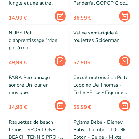
jungle et une autre
Panderful GOPOP Giochi
histoire
Preziosi
14,90 €
36,99 €
NUBY Pot
Valise semi-rigide à
d'apprentissage "Mon
roulettes Spiderman
pot à moi"
49,99 €
67,90 €
FABA Personnage
Circuit motorisé La Piste
sonore Un jour en
Looping De Thomas -
musique
Fisher-Price - Figurine
1er âge - 3 ans et +
14,90 €
65,99 €
Raquettes de beach
Pyjama Bébé - Disney
tennis - SPORT ONE -
Baby - Dumbo - 100 %
BEACH TENNIS PRO -
Coton - Beige - Mixte