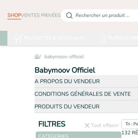
SHOP
VENTES PRIVÉES
Rechercher un produit ...
POUSSETTES & SIÈGES AUTO
PUÉRICULTUR
babymoov-officiel
Babymoov Officiel
A PROPOS DU VENDEUR
CONDITIONS GÉNÉRALES DE VENTE
PRODUITS DU VENDEUR
FILTRES
Tri : P
Tout effacer
132 RÉ
CATÉGORIES