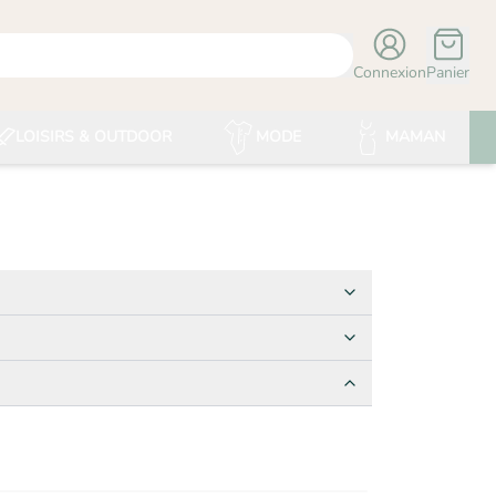
Connexion
Panier
LOISIRS & OUTDOOR
MODE
MAMAN