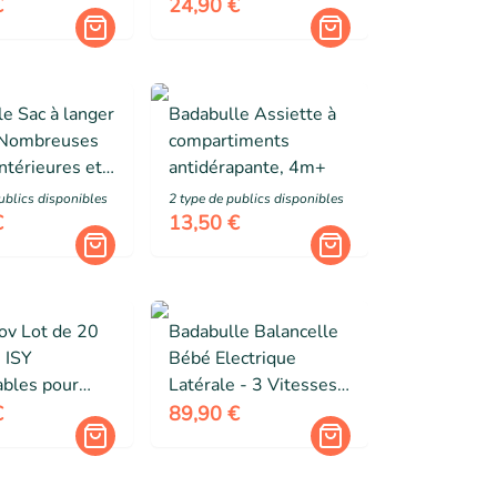
el pour Bébé
Respirant, Smokey
€
24,90 €
e Sac à langer
Badabulle Assiette à
 Nombreuses
compartiments
ntérieures et
antidérapante, 4m+
res, Matelas à
ublic
s
disponibles
2
type de public
s
disponibles
nclus
€
13,50 €
v Lot de 20
Badabulle Balancelle
 ISY
Bébé Electrique
ables pour
Latérale - 3 Vitesses
Enfant -
de Balancement - 8
€
89,90 €
Berçeuses - Arche de
jeux - Garantie à vie,
Lichen