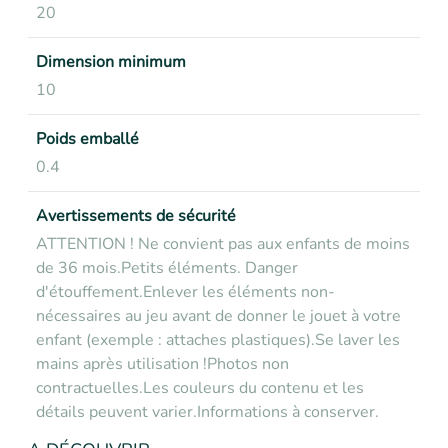
20
Dimension minimum
10
Poids emballé
0.4
Avertissements de sécurité
ATTENTION ! Ne convient pas aux enfants de moins
de 36 mois.
Petits éléments. Danger
d'étouffement.
Enlever les éléments non-
nécessaires au jeu avant de donner le jouet à votre
enfant (exemple : attac
hes plastiques).
Se laver les
mains après utilisation !
Photos non
contractuelles.
Les couleurs du contenu et les
détails peuvent varier.
Informations à conserver.