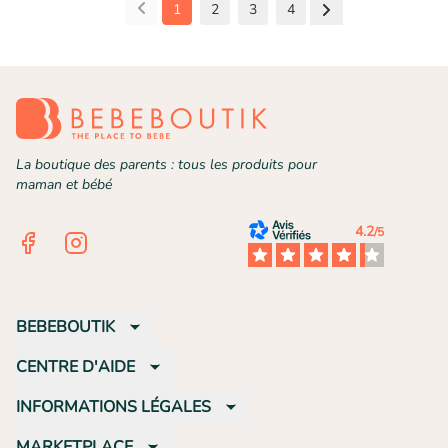
1
2
3
4
La boutique des parents : tous les produits pour
maman et bébé
4.2
/5
Facebook
Instagram
BEBEBOUTIK
CENTRE D'AIDE
INFORMATIONS LÉGALES
MARKETPLACE