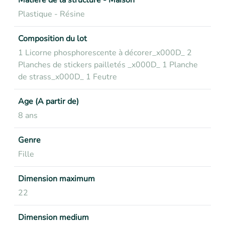
Matière de la structure - Maison
Plastique - Résine
Composition du lot
1 Licorne phosphorescente à décorer_x000D_ 2
Planches de stickers pailletés _x000D_ 1 Planche
de strass_x000D_ 1 Feutre
Age (A partir de)
8 ans
Genre
Fille
Dimension maximum
22
Dimension medium