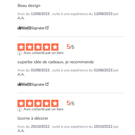
Beau design
Avis du
12/09/2023
, suite à une expérience du
12/09/2023
par
A.A.
Utile
(0)
Signaler
5
/
5
Avis collecté par un tiers
superbe idée de cadeaux, je recommande
Avis du
01/06/2023
, suite à une expérience du
01/06/2023
par
A.A.
Utile
(0)
Signaler
5
/
5
Avis collecté par un tiers
licorne à décorer
Avis du
25/10/2022
, suite à une expérience du
25/10/2022
par
A.A.