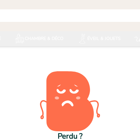
E
CHAMBRE & DÉCO
ÉVEIL & JOUETS
Perdu ?