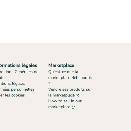
formations légales
Marketplace
ditions Générales de
Qu'est-ce que la
nte
marketplace Bebeboutik
tions légales
?
nées personnelles
Vendre ses produits sur
er les cookies
la marketplace
How to sell in our
marketplace