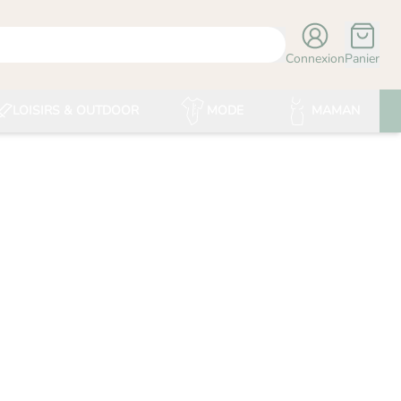
Connexion
Panier
LOISIRS & OUTDOOR
MODE
MAMAN