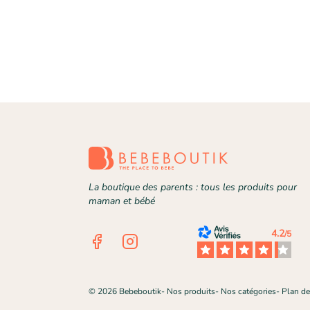
La boutique des parents : tous les produits pour
maman et bébé
4.2
/5
Facebook
Instagram
©
2026
Bebeboutik
-
Nos produits
-
Nos catégories
-
Plan de