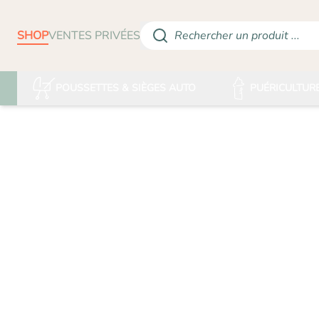
SHOP
VENTES PRIVÉES
Rechercher un produit ...
POUSSETTES & SIÈGES AUTO
PUÉRICULTUR