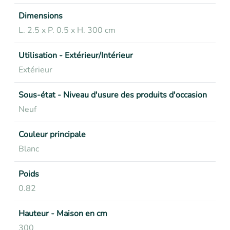
Dimensions
L. 2.5 x P. 0.5 x H. 300 cm
Utilisation - Extérieur/Intérieur
Extérieur
Sous-état - Niveau d'usure des produits d'occasion
Neuf
Couleur principale
Blanc
Poids
0.82
Hauteur - Maison en cm
300