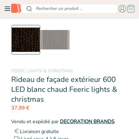
Rechercher un produit ...
FEERIC LIGHTS & CHRISTMAS
Rideau de façade extérieur 600
LED blanc chaud Feeric lights &
- FEERIC LIGHTS & CHRIS
christmas
37,99 €
Vendu et expédié par
DECORATION BRANDS
Livraison gratuite