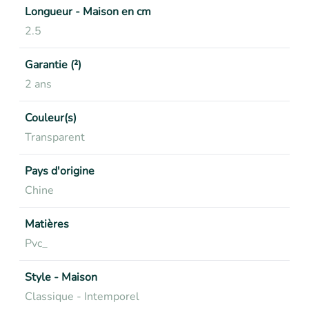
Longueur - Maison en cm
2.5
Garantie (²)
2 ans
Couleur(s)
Transparent
Pays d'origine
Chine
Matières
Pvc_
Style - Maison
Classique - Intemporel