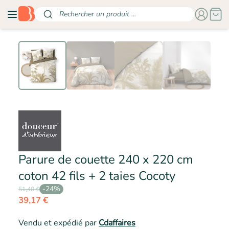
Rechercher un produit ...
Parure de couette 240 x 220 cm
- DOUCE
coton 42 fils + 2 taies Cocoty
-
24
%
51,40 €
39,17 €
Vendu et expédié par
Cdaffaires