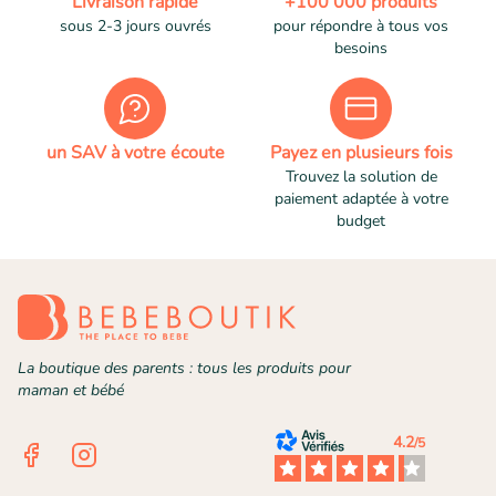
Livraison rapide
+100 000 produits
sous 2-3 jours ouvrés
pour répondre à tous vos
besoins
un SAV à votre écoute
Payez en plusieurs fois
Trouvez la solution de
paiement adaptée à votre
budget
La boutique des parents : tous les produits pour
maman et bébé
4.2
/5
Facebook
Instagram