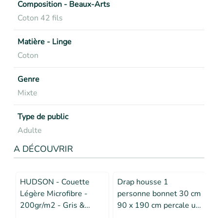
Composition - Beaux-Arts
Coton 42 fils
Matière - Linge
Coton
Genre
Mixte
Type de public
Adulte
A DÉCOUVRIR
HUDSON - Couette
Drap housse 1
Légère Microfibre -
personne bonnet 30 cm
200gr/m2 - Gris &
90 x 190 cm percale uni
Rouge - 140 x 200 cm
78 fils Kaki