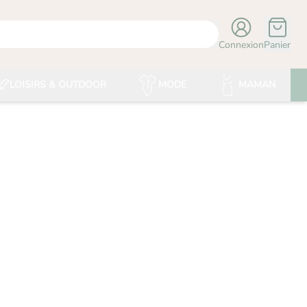
Connexion
Panier
LOISIRS & OUTDOOR
MODE
MAMAN