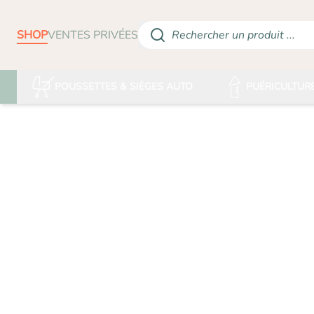
SHOP
VENTES PRIVÉES
Rechercher un produit ...
POUSSETTES & SIÈGES AUTO
PUÉRICULTUR