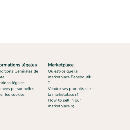
formations légales
Marketplace
ditions Générales de
Qu'est-ce que la
nte
marketplace Bebeboutik
tions légales
?
nées personnelles
Vendre ses produits sur
er les cookies
la marketplace
How to sell in our
marketplace