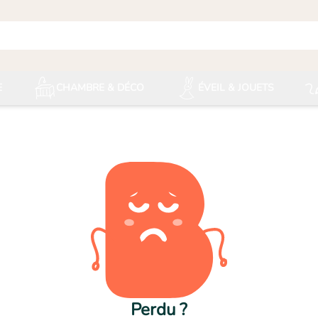
E
CHAMBRE & DÉCO
ÉVEIL & JOUETS
Perdu ?