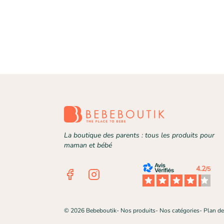
La boutique des parents : tous les produits pour
maman et bébé
4.2
/5
Facebook
Instagram
©
2026
Bebeboutik
-
Nos produits
-
Nos catégories
-
Plan de