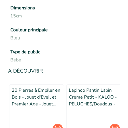
Dimensions
15cm
Couleur principale
Bleu
Type de public
Bébé
A DÉCOUVRIR
20 Pierres à Empiler en
Lapinoo Pantin Lapin
Bois - Jouet d'Eveil et
Creme Petit - KALOO -
Premier Age - Jouet
PELUCHES/Doudous -
d'Empilement - Dès 2
Beige - Velours
ans,