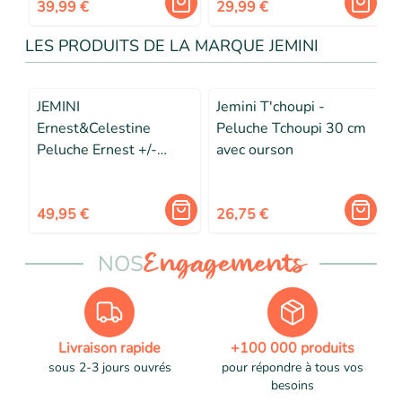
39,99 €
29,99 €
LES PRODUITS DE LA MARQUE JEMINI
JEMINI
Jemini T'choupi -
Ernest&Celestine
Peluche Tchoupi 30 cm
Peluche Ernest +/-
avec ourson
31cm
49,95 €
26,75 €
NOS
Engagements
Livraison rapide
+100 000 produits
sous 2-3 jours ouvrés
pour répondre à tous vos
besoins