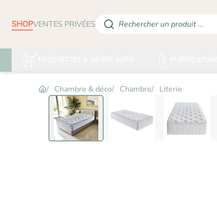
SHOP
VENTES PRIVÉES
Rechercher un produit ...
POUSSETTES & SIÈGES AUTO
PUÉRICULTUR
Chambre & déco
Chambre
Literie