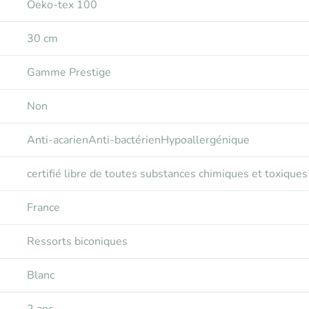
Oeko-tex 100
30 cm
Gamme Prestige
Non
Anti-acarien
Anti-bactérien
Hypoallergénique
certifié libre de toutes substances chimiques et toxiq
France
Ressorts biconiques
Blanc