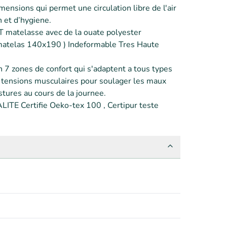
ensions qui permet une circulation libre de l'air 
 et d’hygiene.

matelasse avec de la ouate polyester

matelas 140x190 ) Indeformable Tres Haute 
n 7 zones de confort qui s'adaptent a tous types 
s tensions musculaires pour soulager les maux 
ures au cours de la journee.

TE Certifie Oeko-tex 100 , Certipur teste 