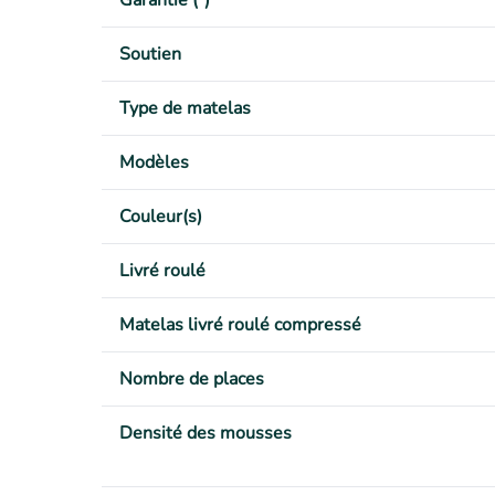
Garantie (²)
Soutien
Type de matelas
Modèles
Couleur(s)
Livré roulé
Matelas livré roulé compressé
Nombre de places
Densité des mousses