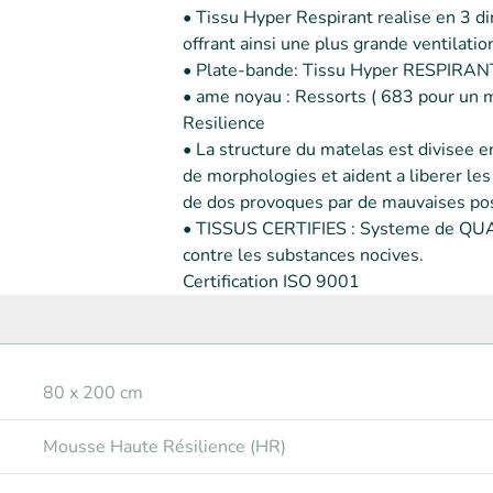
• Tissu Hyper Respirant realise en 3 dim
offrant ainsi une plus grande ventilation
• Plate-bande: Tissu Hyper RESPIRANT 
• ame noyau : Ressorts ( 683 pour un 
Resilience

• La structure du matelas est divisee e
de morphologies et aident a liberer le
de dos provoques par de mauvaises post
• TISSUS CERTIFIES : Systeme de QUALI
contre les substances nocives.

Certification ISO 9001
80 x 200 cm
Mousse Haute Résilience (HR)