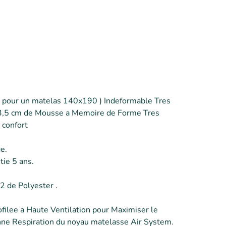
3 pour un matelas 140x190 ) Indeformable Tres 
3,5 cm de Mousse a Memoire de Forme Tres 
confort

.

e 5 ans.

 de Polyester .

ilee a Haute Ventilation pour Maximiser le 
onne Respiration du noyau matelasse Air System.
