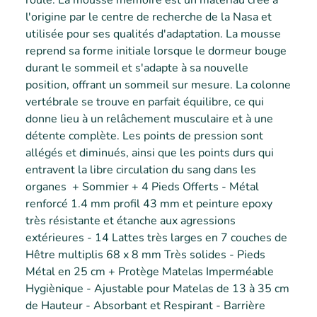
roulé. La mousse mémoire est un matériau créé à 
l'origine par le centre de recherche de la Nasa et 
utilisée pour ses qualités d'adaptation. La mousse 
reprend sa forme initiale lorsque le dormeur bouge 
durant le sommeil et s'adapte à sa nouvelle 
position, offrant un sommeil sur mesure. La colonne 
vertébrale se trouve en parfait équilibre, ce qui 
donne lieu à un relâchement musculaire et à une 
détente complète. Les points de pression sont 
allégés et diminués, ainsi que les points durs qui 
entravent la libre circulation du sang dans les 
organes  + Sommier + 4 Pieds Offerts - Métal 
renforcé 1.4 mm profil 43 mm et peinture epoxy 
très résistante et étanche aux agressions 
extérieures - 14 Lattes très larges en 7 couches de 
Hêtre multiplis 68 x 8 mm Très solides - Pieds 
Métal en 25 cm + Protège Matelas Imperméable 
Hygiènique - Ajustable pour Matelas de 13 à 35 cm 
de Hauteur - Absorbant et Respirant - Barrière 