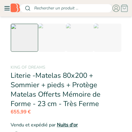
Rechercher un produit ...
KING OF DREAMS
Literie -Matelas 80x200 +
Sommier + pieds + Protège
Matelas Offerts Mémoire de
- KING O
Forme - 23 cm - Très Ferme
655,99 €
Vendu et expédié par
Nuits d'or