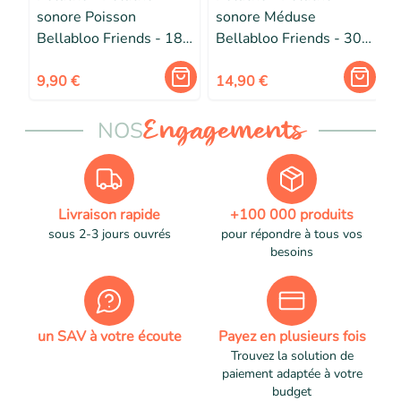
sonore Poisson
sonore Méduse
Bellabloo Friends - 18
Bellabloo Friends - 30
cm
cm
9,90 €
14,90 €
NOS
Engagements
Livraison rapide
+100 000 produits
sous 2-3 jours ouvrés
pour répondre à tous vos
besoins
un SAV à votre écoute
Payez en plusieurs fois
Trouvez la solution de
paiement adaptée à votre
budget