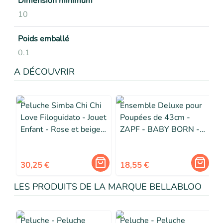
Dimension minimum
10
Poids emballé
0.1
A DÉCOUVRIR
Peluche Simba Chi Chi
Ensemble Deluxe pour
Love Filoguidato - Jouet
Poupées de 43cm -
Enfant - Rose et beige -
ZAPF - BABY BORN -
25 cm
Multicolore - 3 ans -
Enfant - Fille
30,25 €
18,55 €
LES PRODUITS DE LA MARQUE BELLABLOO
Peluche - Peluche
Peluche - Peluche