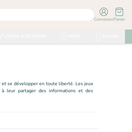
Connexion
Panier
LOISIRS & OUTDOOR
MODE
MAMAN
et se développer en toute liberté. Les jeux
 à leur partager des informations et des