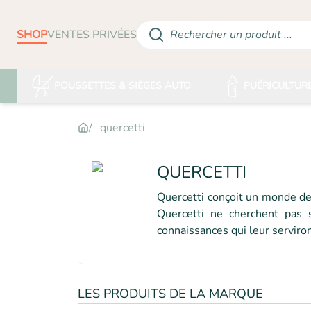
SHOP
VENTES PRIVÉES
Rechercher un produit ...
POUSSETTES & SIÈGES AUTO
PUÉRICULTUR
quercetti
QUERCETTI
Quercetti conçoit un monde de 
Quercetti ne cherchent pas 
connaissances qui leur serviro
LES PRODUITS DE LA MARQUE