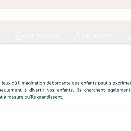
E
CHAMBRE & DÉCO
ÉVEIL & JOUETS
jeux où l'imagination débordante des enfants peut s'exprimer 
seulement à divertir vos enfants, ils cherchent également
nt à mesure qu'ils grandissent.