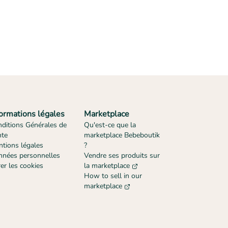
formations légales
Marketplace
ditions Générales de
Qu'est-ce que la
nte
marketplace Bebeboutik
tions légales
?
nées personnelles
Vendre ses produits sur
er les cookies
la marketplace
How to sell in our
marketplace