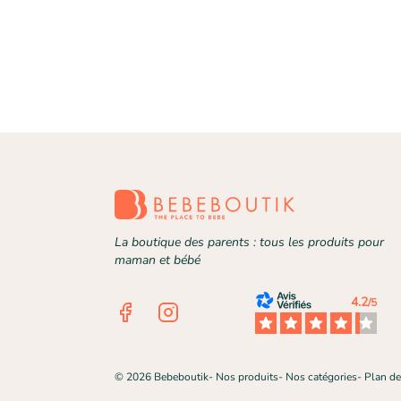
La boutique des parents : tous les produits pour
maman et bébé
4.2
/5
Facebook
Instagram
©
2026
Bebeboutik
-
Nos produits
-
Nos catégories
-
Plan de