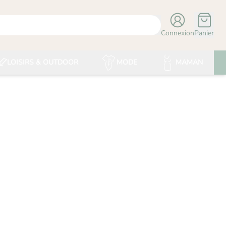
Connexion
Panier
LOISIRS & OUTDOOR
MODE
MAMAN