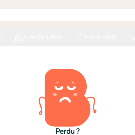
E
CHAMBRE & DÉCO
ÉVEIL & JOUETS
Perdu ?