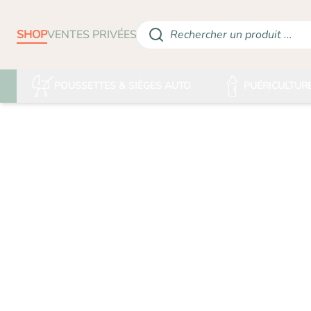
SHOP
VENTES PRIVÉES
Rechercher un produit ...
POUSSETTES & SIÈGES AUTO
PUÉRICULTUR