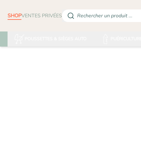
SHOP
VENTES PRIVÉES
Rechercher un produit ...
POUSSETTES & SIÈGES AUTO
PUÉRICULTUR