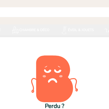
E
CHAMBRE & DÉCO
ÉVEIL & JOUETS
Perdu ?