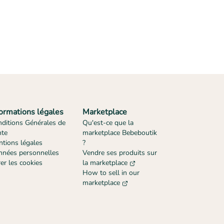
formations légales
Marketplace
ditions Générales de
Qu'est-ce que la
nte
marketplace Bebeboutik
tions légales
?
nées personnelles
Vendre ses produits sur
er les cookies
la marketplace
How to sell in our
marketplace