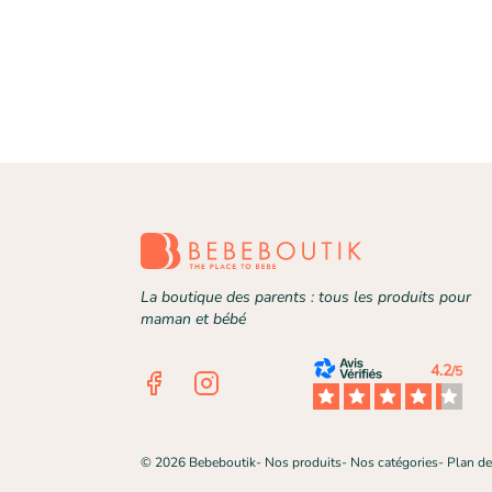
La boutique des parents : tous les produits pour
maman et bébé
4.2
/5
Facebook
Instagram
©
2026
Bebeboutik
-
Nos produits
-
Nos catégories
-
Plan de