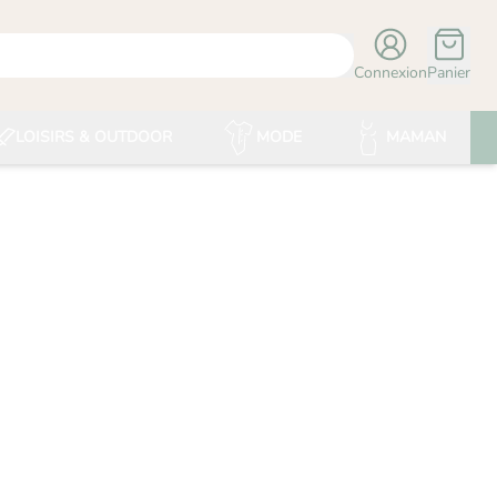
Connexion
Panier
LOISIRS & OUTDOOR
MODE
MAMAN